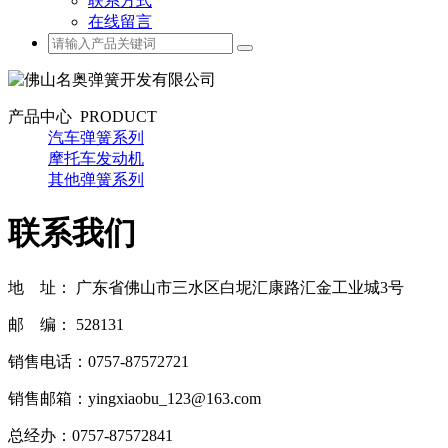
联系方式
在线留言
产品中心
PRODUCT
汽车弹簧系列
摩托车发动机
其他弹簧系列
联系我们
地 址： 广东省佛山市三水区白坭汇康路汇金工业城3号
邮 编： 528131
销售电话：0757-87572721
销售邮箱：yingxiaobu_123@163.com
总经办：0757-87572841