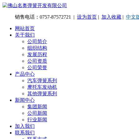
销售电话：0757-87572721 |
设为首页
|
加入收藏
|
中文
网站首页
关于我们
公司简介
组织结构
发展历程
公司资质
公司荣誉
产品中心
汽车弹簧系列
摩托车发动机
其他弹簧系列
新闻中心
集团新闻
公司新闻
行业新闻
加入我们
联系我们