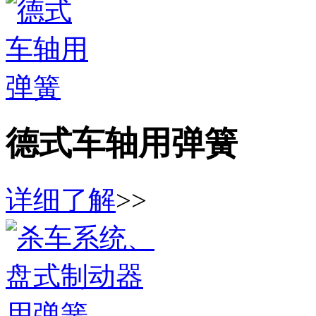
德式车轴用弹簧
详细了解
>>