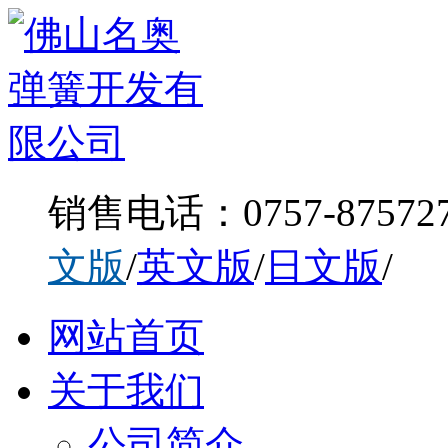
销售电话：0757-875727
文版
/
英文版
/
日文版
/
网站首页
关于我们
公司简介