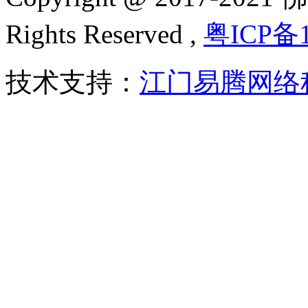
Rights Reserved ,
粤ICP备1
技术支持：
江门易腾网络