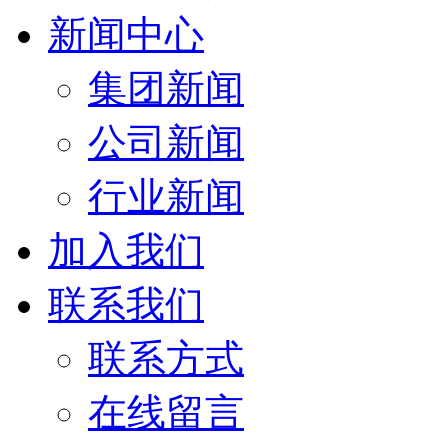
新闻中心
集团新闻
公司新闻
行业新闻
加入我们
联系我们
联系方式
在线留言