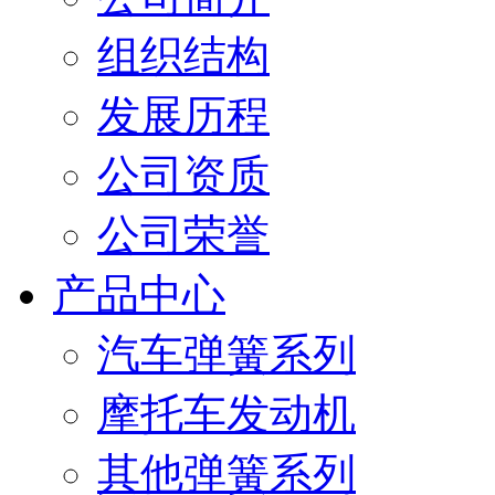
组织结构
发展历程
公司资质
公司荣誉
产品中心
汽车弹簧系列
摩托车发动机
其他弹簧系列