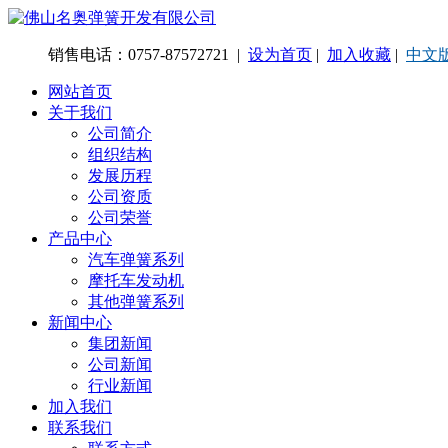
销售电话：0757-87572721 |
设为首页
|
加入收藏
|
中文
网站首页
关于我们
公司简介
组织结构
发展历程
公司资质
公司荣誉
产品中心
汽车弹簧系列
摩托车发动机
其他弹簧系列
新闻中心
集团新闻
公司新闻
行业新闻
加入我们
联系我们