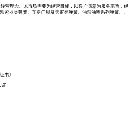
的经营理念。以市场需要为经营目标，以客户满意为服务宗旨，
涨紧器类弹簧、车身门锁及天窗类弹簧、油泵油嘴系列弹簧、。
录证书》
认证